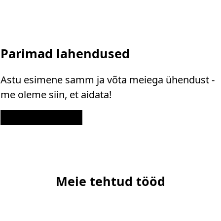
Parimad lahendused
Astu esimene samm ja võta meiega ühendust -
me oleme siin, et aidata!
Kontakt
Meie tehtud tööd