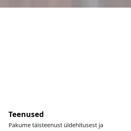
Teenused
Pakume täisteenust üldehitusest ja