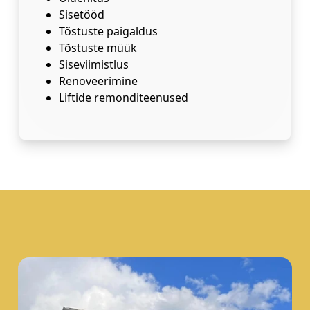
Sisetööd
Tõstuste paigaldus
Tõstuste müük
Siseviimistlus
Renoveerimine
Liftide remonditeenused