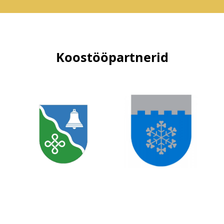
Koostööpartnerid