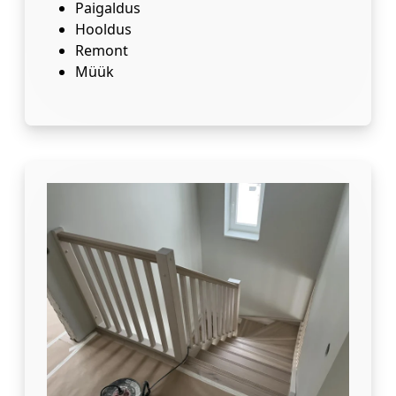
Paigaldus
Hooldus
Remont
Müük