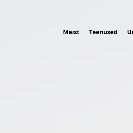
Meist
Teenused
U