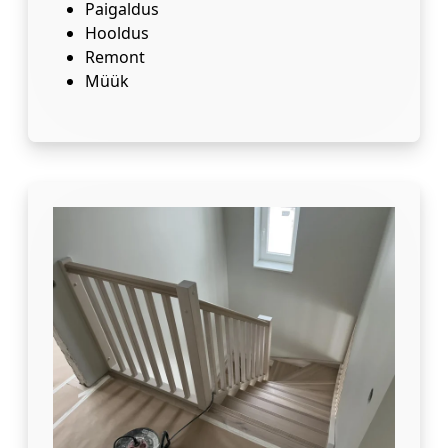
Paigaldus
Hooldus
Remont
Müük