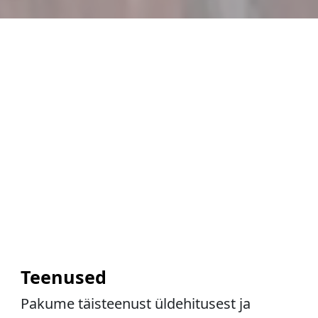
Teenused
Pakume täisteenust üldehitusest ja