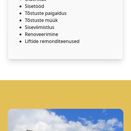
Sisetööd
Tõstuste paigaldus
Tõstuste müük
Siseviimistlus
Renoveerimine
Liftide remonditeenused