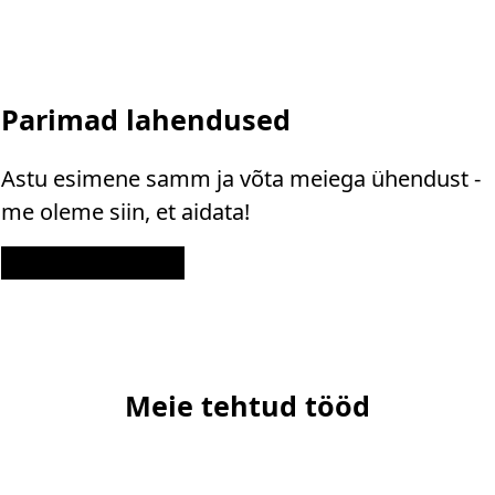
Parimad lahendused
Astu esimene samm ja võta meiega ühendust -
me oleme siin, et aidata!
Kontakt
Meie tehtud tööd