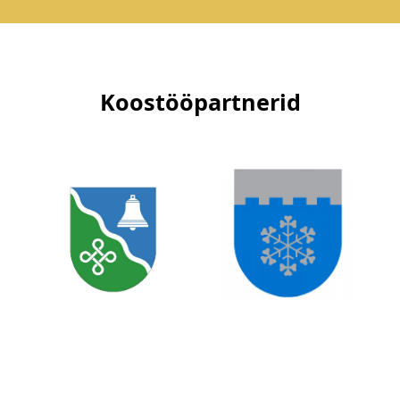
Koostööpartnerid