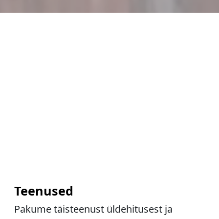
Teenused
Pakume täisteenust üldehitusest ja