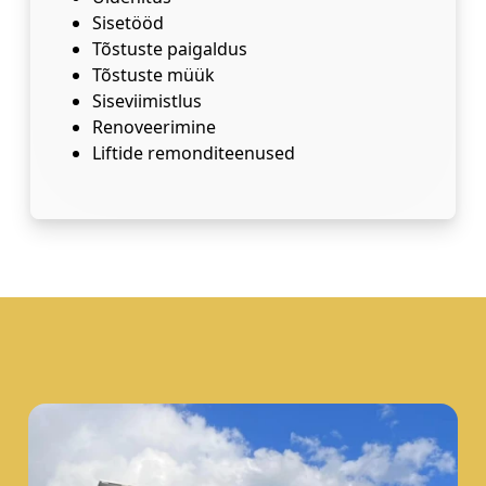
Sisetööd
Tõstuste paigaldus
Tõstuste müük
Siseviimistlus
Renoveerimine
Liftide remonditeenused