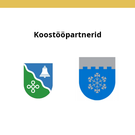
Koostööpartnerid