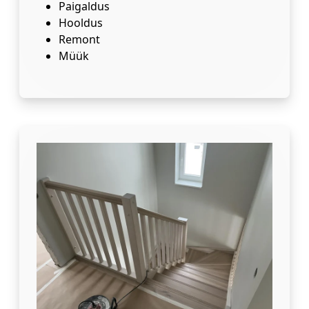
Paigaldus
Hooldus
Remont
Müük