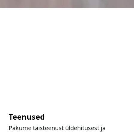
Teenused
Pakume täisteenust üldehitusest ja