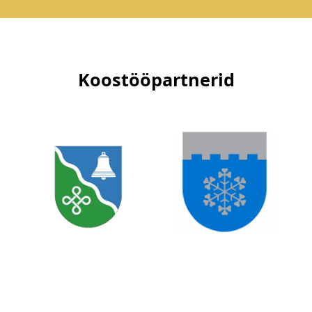
Koostööpartnerid