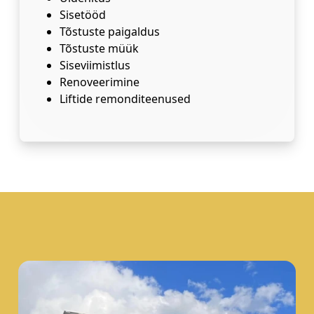
Sisetööd
Tõstuste paigaldus
Tõstuste müük
Siseviimistlus
Renoveerimine
Liftide remonditeenused