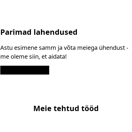
Parimad lahendused
Astu esimene samm ja võta meiega ühendust -
me oleme siin, et aidata!
Kontakt
Meie tehtud tööd