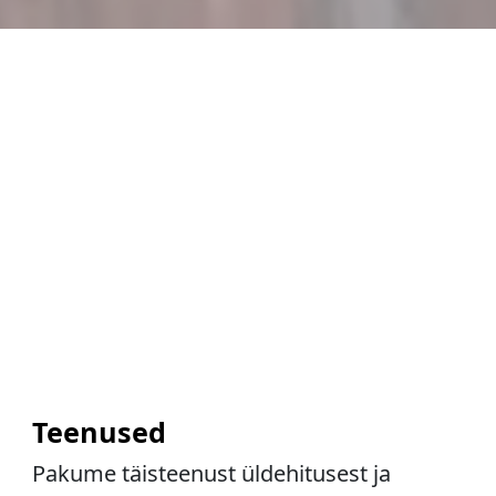
Teenused
Pakume täisteenust üldehitusest ja