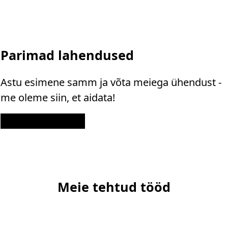
Parimad lahendused
Astu esimene samm ja võta meiega ühendust -
me oleme siin, et aidata!
Kontakt
Meie tehtud tööd