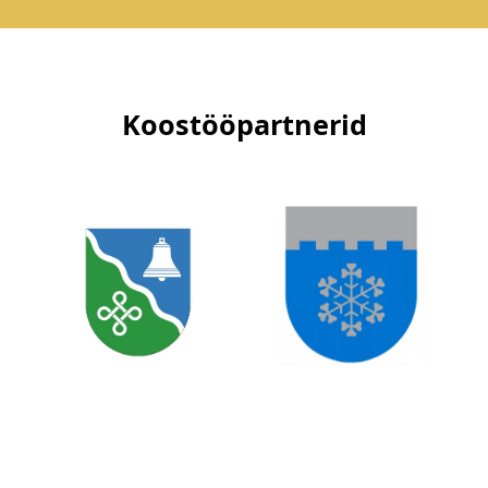
Koostööpartnerid