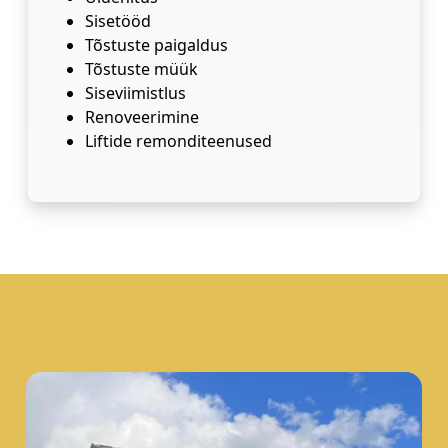
Sisetööd
Tõstuste paigaldus
Tõstuste müük
Siseviimistlus
Renoveerimine
Liftide remonditeenused