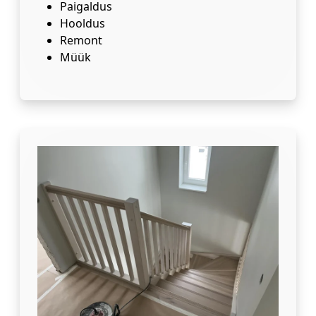
Paigaldus
Hooldus
Remont
Müük