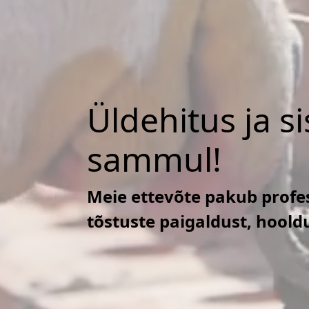
Üldehitus ja s
sammul!
Meie ettevõte pakub profes
tõstuste paigaldust, hoold