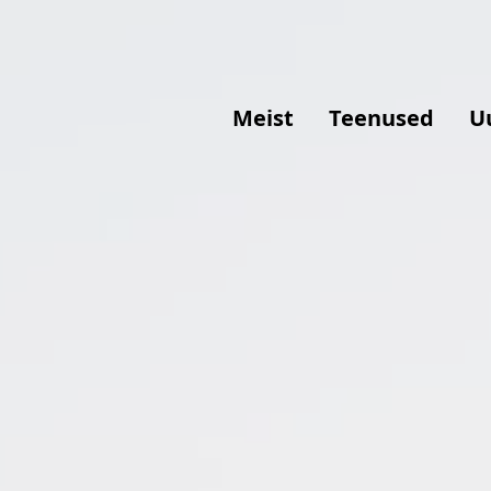
Meist
Teenused
U