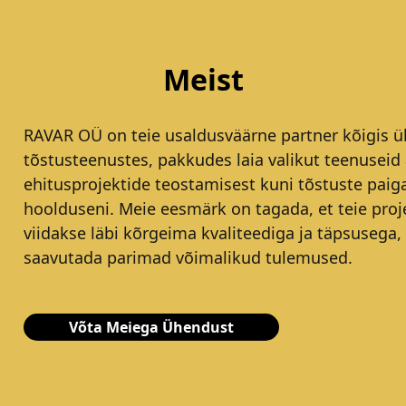
Meist
RAVAR OÜ on teie usaldusväärne partner kõigis ül
tõstusteenustes, pakkudes laia valikut teenuseid 
ehitusprojektide teostamisest kuni tõstuste paig
hoolduseni. Meie eesmärk on tagada, et teie proj
viidakse läbi kõrgeima kvaliteediga ja täpsusega,
saavutada parimad võimalikud tulemused.
Võta Meiega Ühendust