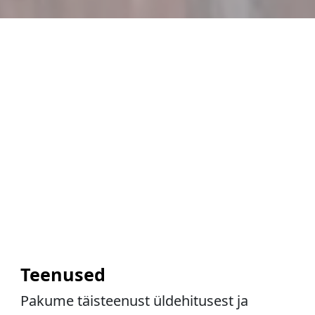
Teenused
Pakume täisteenust üldehitusest ja