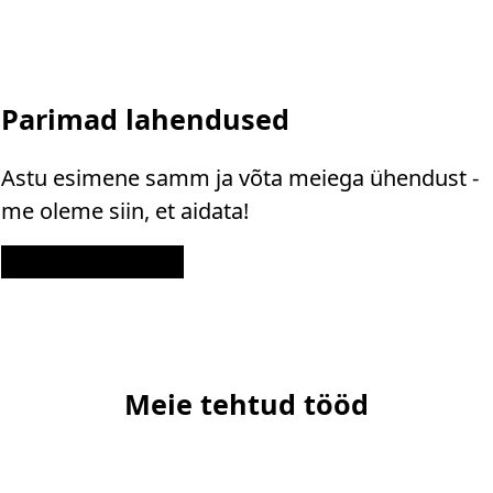
Parimad lahendused
Astu esimene samm ja võta meiega ühendust -
me oleme siin, et aidata!
Kontakt
Meie tehtud tööd