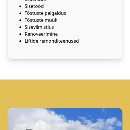
Sisetööd
Tõstuste paigaldus
Tõstuste müük
Siseviimistlus
Renoveerimine
Liftide remonditeenused