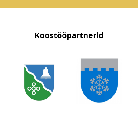
Koostööpartnerid