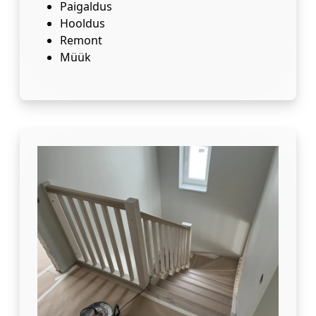
Paigaldus
Hooldus
Remont
Müük